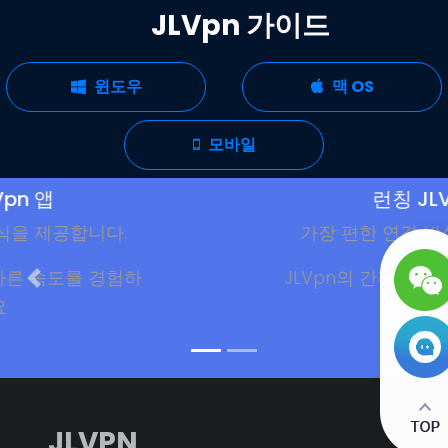
JLVpn 가이드
윈도우
맥 OS
모바일
런칭 JLVpn 앱
.
가장 편한 연결 방식을 제공합니다
험하
JLVpn의 간편하고 빠른 속도를 경
세요
JLVPN