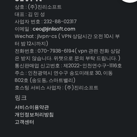
상호 : (주)진리소프트
대표 : 김 민 성
사업자 번호 : 232-88-02317
이메일 :
ceo@jinlisoft.com
Wechat : jlvpn-cs ( VPN 상담시간 오전 10시 부
터 밤 12시까지)
전화번호 : 070-7938-6194( vpn 관련 전화 상담
은 받지 않습니다. 위챗으로 문의 부탁 드립니다. )
통신판매업 신고번호 : 제2022-인천연수구-1116호
주소 : 인천광역시 연수구 송도미래로 30, 이동
802호 (송도동, 스마트밸리)
호스팅 서비스 사업자 : (주)진리소프트
링크
서비스이용약관
개인정보처리방침
고객센터